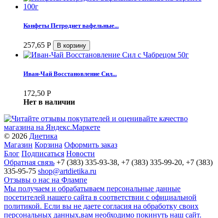
Конфеты Петродиет вафельные...
257,65
Р
Иван-Чай Восстановление Сил...
172,50
Р
Нет в наличии
© 2026
Диетика
Магазин
Корзина
Оформить заказ
Блог
Подписаться
Новости
Обратная связь
+7 (383) 335-93-38, +7 (383) 335-99-20, +7 (383)
335-95-75
shop@artdietika.ru
Отзывы о нас на Флампе
Мы получаем и обрабатываем персональные данные
посетителей нашего сайта в соответствии с официальной
политикой. Если вы не даете согласия на обработку своих
персональных данных,вам необходимо покинуть наш сайт.