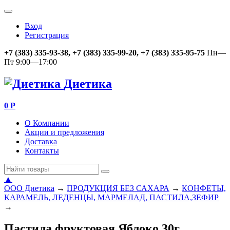
Вход
Регистрация
+7 (383) 335-93-38, +7 (383) 335-99-20, +7 (383) 335-95-75
Пн—
Пт 9:00—17:00
Диетика
0
Р
О Компании
Акции и предложения
Доставка
Контакты
▲
ООО Диетика
→
ПРОДУКЦИЯ БЕЗ САХАРА
→
КОНФЕТЫ,
КАРАМЕЛЬ, ЛЕДЕНЦЫ, МАРМЕЛАД, ПАСТИЛА,ЗЕФИР
→
Пастила фруктовая Яблоко 30г