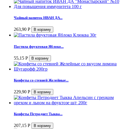
Чайный напиток ИВАН ДА...
263,90
Р
Пастила фруктовая Яблоко...
55,15
Р
Конфеты со стевией Желейные...
229,90
Р
Конфеты Петродиет Тыква...
207,15
Р