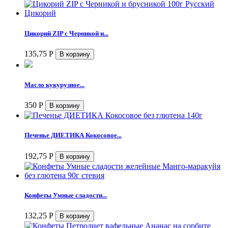
Цикорий ZIP с Черникой и...
135,75
Р
Масло кукурузное...
350
Р
Печенье ДИЕТИКА Кокосовое...
192,75
Р
Конфеты Умные сладости...
132,25
Р