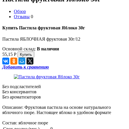
Обзор
Отзывы
0
Купить Пастила фруктовая Яблоко 30г
Пастила ЯБЛОЧНАЯ фруктовая 30г/12
Основной склад:
В наличии
55,15
Р
Добавить к сравнению
Без подсластителей
Без консервантов
Без ароматизаторов
Описание: Фруктовая пастила на основе натурального
яблочного пюре. Настоящее яблоко в удобном формате
Состав: яблочное пюре
Срок реализ (мес.)
9 —