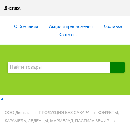
Диетика
О Компании
Акции и предложения
Доставка
Контакты
▲
ООО Диетика
→
ПРОДУКЦИЯ БЕЗ САХАРА
→
КОНФЕТЫ,
КАРАМЕЛЬ, ЛЕДЕНЦЫ, МАРМЕЛАД, ПАСТИЛА,ЗЕФИР
→