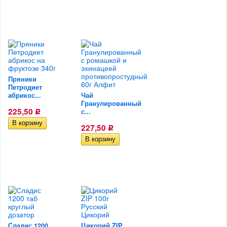
Пряники
Петродиет
абрикос...
Чай
Гранулированный
225,50
с...
Р
227,50
Р
Сладис 1200
Цикорий ZIP