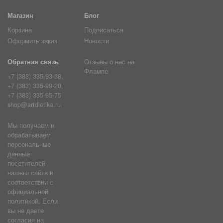
Магазин
Блог
Корзина
Подписаться
Оформить заказ
Новости
Обратная связь
Отзывы о нас на
Флампе
+7 (383) 335-93-38,
+7 (383) 335-99-20,
+7 (383) 335-95-75
shop@artdietika.ru
Мы получаем и
обрабатываем
персональные
данные
посетителей
нашего сайта в
соответствии с
официальной
политикой. Если
вы не даете
согласия на