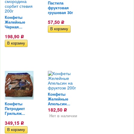
Пастила
фруктовая
грушевая 30г
Конфеты
57,50
Желейные
Р
Черная...
198,90
Р
Конфеты
Желейные
Конфеты
Апельсин...
Петродиет
182,50
Р
Грильяж...
Нет в наличии
349,15
Р