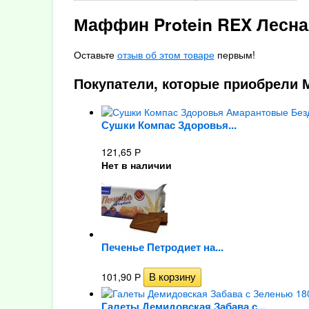
Маффин Protein REX Лесна
Оставьте
отзыв об этом товаре
первым!
Покупатели, которые приобрели М
Сушки Компас Здоровья...
121,65
Р
Нет в наличии
Печенье Петродиет на...
101,90
Р
Галеты Демидовская Забава с...