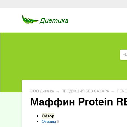
ООО Диетика
→
ПРОДУКЦИЯ БЕЗ САХАРА
→
ПЕЧЕ
Маффин Protein RE
Обзор
Отзывы
0