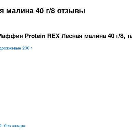
я малина 40 г/8 отзывы
аффин Protein REX Лесная малина 40 г/8, т