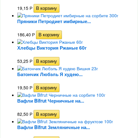
19,15
Р
Пряники Петродиет имбирные...
186,40
Р
Хлебцы Виктория Ржаные 60г
53,25
Р
Батончик Любэль Я худею...
19,50
Р
Вафли Bifrut Черничные на...
82,50
Р
Вафли Bifrut Земляничные на...