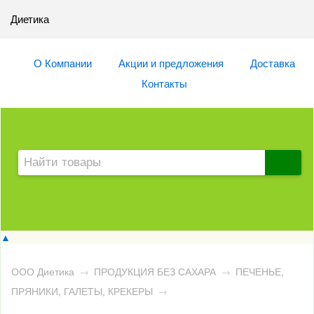
Диетика
О Компании
Акции и предложения
Доставка
Контакты
▲
ООО Диетика
→
ПРОДУКЦИЯ БЕЗ САХАРА
→
ПЕЧЕНЬЕ,
ПРЯНИКИ, ГАЛЕТЫ, КРЕКЕРЫ
→