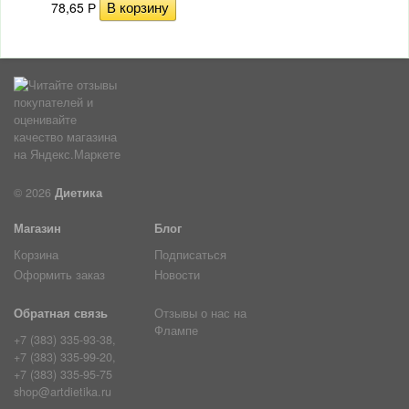
78,65
Р
© 2026
Диетика
Магазин
Блог
Корзина
Подписаться
Оформить заказ
Новости
Обратная связь
Отзывы о нас на
Флампе
+7 (383) 335-93-38,
+7 (383) 335-99-20,
+7 (383) 335-95-75
shop@artdietika.ru