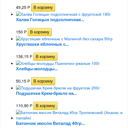
49,25
Р
Халва Голицын подсолнечная...
150
Р
Хрустишки яблочные с...
136,15
Р
Хлебцы-молодцы...
50,15
Р
Подушечки Крем-брюле на...
110,90
Р
Батончик мюсли Виталад 40гр...