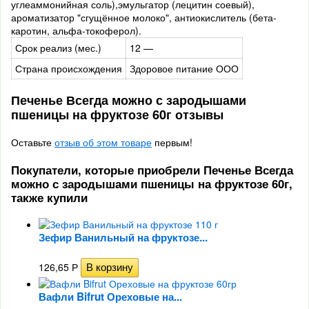
углеаммонийная соль),эмульгатор (лецитин соевый),
ароматизатор "сгущённое молоко", антиокислитель (бета-
каротин, альфа-токоферол).
Срок реализ (мес.)
12 —
Страна происхождения
Здоровое питание ООО
Печенье Всегда можно с зародышами
пшеницы на фруктозе 60г отзывы
Оставьте
отзыв об этом товаре
первым!
Покупатели, которые приобрели Печенье Всегда
можно с зародышами пшеницы на фруктозе 60г,
также купили
Зефир Ванильный на фруктозе...
126,65
Р
Вафли Bifrut Ореховые на...