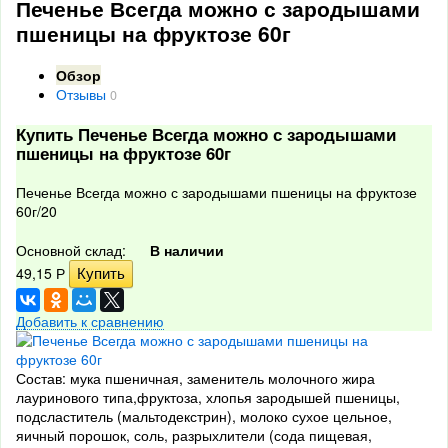
Печенье Всегда можно с зародышами
пшеницы на фруктозе 60г
Обзор
Отзывы
0
Купить Печенье Всегда можно с зародышами
пшеницы на фруктозе 60г
Печенье Всегда можно с зародышами пшеницы на фруктозе
60г/20
Основной склад:
В наличии
49,15
Р
Добавить к сравнению
Состав: мука пшеничная, заменитель молочного жира
лауринового типа,фруктоза, хлопья зародышей пшеницы,
подсластитель (мальтодекстрин), молоко сухое цельное,
яичный порошок, соль, разрыхлители (сода пищевая,