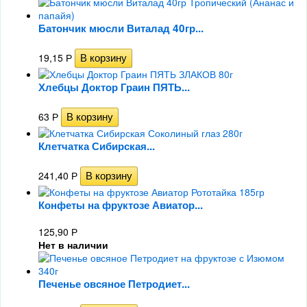
Батончик мюсли Виталад 40гр...
19,15
Р
Хлебцы Доктор Граин ПЯТЬ...
63
Р
Клетчатка Сибирская...
241,40
Р
Конфеты на фруктозе Авиатор...
125,90
Р
Нет в наличии
Печенье овсяное Петродиет...