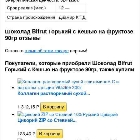
Срок реализ (мес.)
12 —
Страна происхождения
Диамир К ТД
Шоколад Bifrut Горький с Кешью на фруктозе
90гр отзывы
Оставьте
отзыв об этом товаре
первым!
Покупатели, которые приобрели Шоколад Bifrut
Горький с Кешью на фруктозе 90гр, также купили
Коллаген растворимый сухой...
1 312,15
Р
Цикорий ZIP со Стевией...
123,40
Р