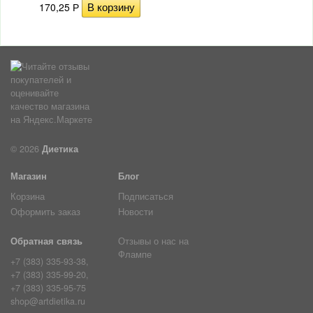
170,25
Р
© 2026
Диетика
Магазин
Блог
Корзина
Подписаться
Оформить заказ
Новости
Обратная связь
Отзывы о нас на
Флампе
+7 (383) 335-93-38,
+7 (383) 335-99-20,
+7 (383) 335-95-75
shop@artdietika.ru