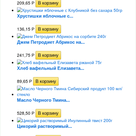
209,65
Р
Хрустишки яблочные с...
136,15
Р
Джем Петродиет Абрикос на...
241,75
Р
Хлеб вафельный Елизавета...
89,65
Р
Масло Черного Тмина...
528,50
Р
Цикорий растворимый...