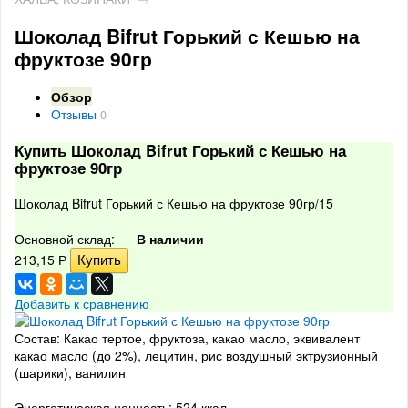
Шоколад Bifrut Горький с Кешью на
фруктозе 90гр
Обзор
Отзывы
0
Купить Шоколад Bifrut Горький с Кешью на
фруктозе 90гр
Шоколад Bifrut Горький с Кешью на фруктозе 90гр/15
Основной склад:
В наличии
213,15
Р
Добавить к сравнению
Состав: Какао тертое, фруктоза, какао масло, эквивалент
какао масло (до 2%), лецитин, рис воздушный эктрузионный
(шарики), ванилин
Энергетическая ценность: 524 ккал.