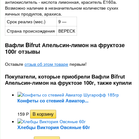
антиокислитель - кислота лимонная, краситель Е160а.
Возможно наличие в незначительном количестве сухих
яичных продуктов, арахиса.
Срок реализ (мес.)
9 —
Страна происхождения
ВЕРЕСК
Вафли Bifrut Апельсин-лимон на фруктозе
100г отзывы
Оставьте
отзыв об этом товаре
первым!
Покупатели, которые приобрели Вафли Bifrut
Апельсин-лимон на фруктозе 100г, также купили
Конфеты со стевией Авиатор...
159
Р
Хлебцы Виктория Овсяные 60г