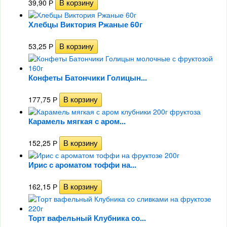
39,90
Р
Хлебцы Виктория Ржаные 60г
53,25
Р
Конфеты Батончики Голицын...
177,75
Р
Карамель мягкая с аром...
152,25
Р
Ирис с ароматом тоффи на...
162,15
Р
Торт вафельный Клубника со...