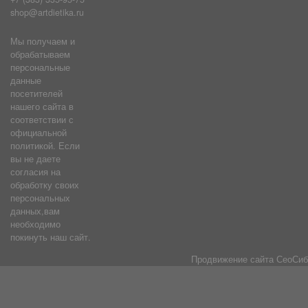
shop@artdietika.ru
Мы получаем и
обрабатываем
персональные
данные
посетителей
нашего сайта в
соответствии с
официальной
политикой. Если
вы не даете
согласия на
обработку своих
персональных
данных,вам
необходимо
покинуть наш сайт.
Продвижение сайта
СеоСиб