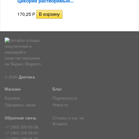
Цикорий растворимый...
170,25
Р
© 2026
Диетика
Магазин
Блог
Корзина
Подписаться
Оформить заказ
Новости
Обратная связь
Отзывы о нас на
Флампе
+7 (383) 335-93-38,
+7 (383) 335-99-20,
+7 (383) 335-95-75