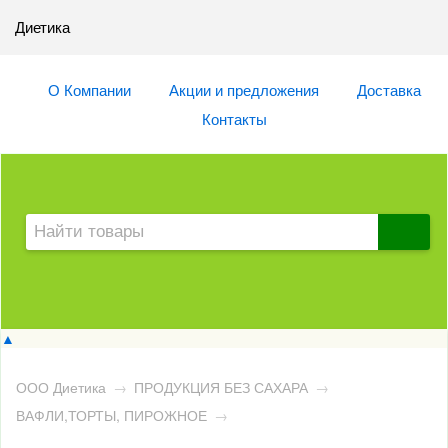
Диетика
О Компании
Акции и предложения
Доставка
Контакты
▲
ООО Диетика
→
ПРОДУКЦИЯ БЕЗ САХАРА
→
ВАФЛИ,ТОРТЫ, ПИРОЖНОЕ
→