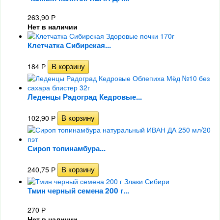
263,90
Р
Нет в наличии
Клетчатка Сибирская...
184
Р
Леденцы Радоград Кедровые...
102,90
Р
Сироп топинамбура...
240,75
Р
Тмин черный семена 200 г...
270
Р
Нет в наличии