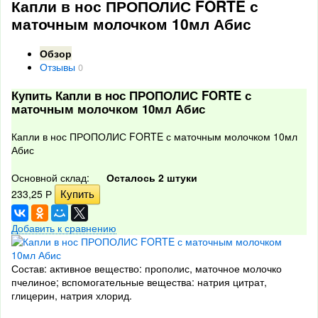
Капли в нос ПРОПОЛИС FORTE с
маточным молочком 10мл Абис
Обзор
Отзывы
0
Купить Капли в нос ПРОПОЛИС FORTE с
маточным молочком 10мл Абис
Капли в нос ПРОПОЛИС FORTE с маточным молочком 10мл
Абис
Основной склад:
Осталось 2 штуки
233,25
Р
Добавить к сравнению
Состав: активное вещество: прополис, маточное молочко
пчелиное; вспомогательные вещества: натрия цитрат,
глицерин, натрия хлорид.