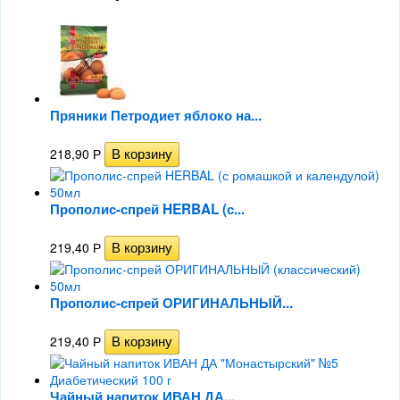
Пряники Петродиет яблоко на...
218,90
Р
Прополис-спрей HERBAL (с...
219,40
Р
Прополис-спрей ОРИГИНАЛЬНЫЙ...
219,40
Р
Чайный напиток ИВАН ДА...