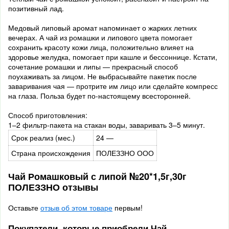
позитивный лад.
Медовый липовый аромат напоминает о жарких летних
вечерах. А чай из ромашки и липового цвета помогает
сохранить красоту кожи лица, положительно влияет на
здоровье желудка, помогает при кашле и бессоннице. Кстати,
сочетание ромашки и липы — прекрасный способ
поухаживать за лицом. Не выбрасывайте пакетик после
заваривания чая — протрите им лицо или сделайте компресс
на глаза. Польза будет по-настоящему всесторонней.
Способ приготовления:
1–2 фильтр-пакета на стакан воды, заваривать 3–5 минут.
Срок реализ (мес.)
24 —
Страна происхождения
ПОЛЕЗЗНО ООО
Чай Ромашковый с липой №20*1,5г,30г
ПОЛЕЗЗНО отзывы
Оставьте
отзыв об этом товаре
первым!
Покупатели, которые приобрели Чай