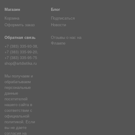
Магазин
Блог
Корзина
Подписаться
Оформить заказ
Новости
Обратная связь
Отзывы о нас на
Флампе
+7 (383) 335-93-38,
+7 (383) 335-99-20,
+7 (383) 335-95-75
shop@artdietika.ru
Мы получаем и
обрабатываем
персональные
данные
посетителей
нашего сайта в
соответствии с
официальной
политикой. Если
вы не даете
согласия на