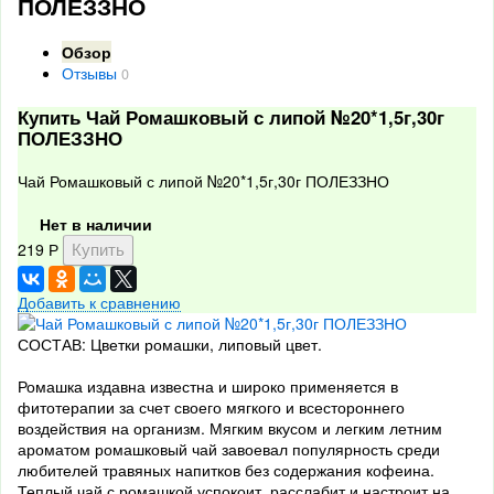
ПОЛЕЗЗНО
Обзор
Отзывы
0
Купить Чай Ромашковый с липой №20*1,5г,30г
ПОЛЕЗЗНО
Чай Ромашковый с липой №20*1,5г,30г ПОЛЕЗЗНО
Нет в наличии
219
Р
Добавить к сравнению
СОСТАВ: Цветки ромашки, липовый цвет.
Ромашка издавна известна и широко применяется в
фитотерапии за счет своего мягкого и всестороннего
воздействия на организм. Мягким вкусом и легким летним
ароматом ромашковый чай завоевал популярность среди
любителей травяных напитков без содержания кофеина.
Теплый чай с ромашкой успокоит, расслабит и настроит на