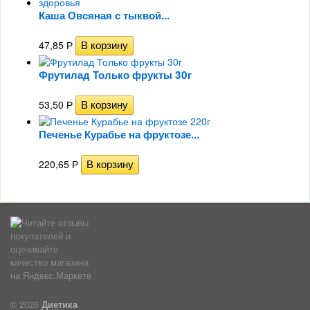
Каша Овсяная с тыквой...
47,85
Р
Фрутилад Только фрукты 30г
53,50
Р
Печенье Курабье на фруктозе...
220,65
Р
© 2026
Диетика