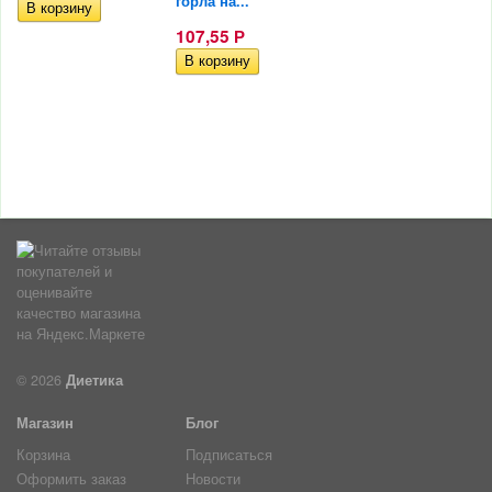
горла на...
107,55
Р
© 2026
Диетика
Магазин
Блог
Корзина
Подписаться
Оформить заказ
Новости