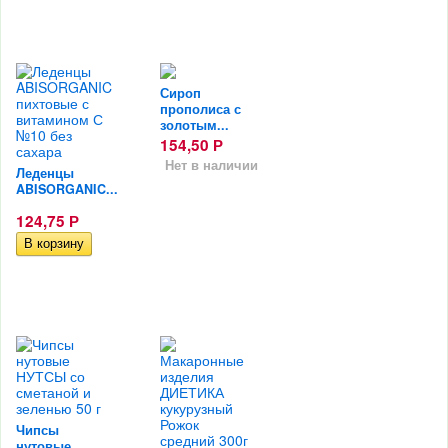
Сироп
прополиса с
золотым...
154,50
Р
Нет в наличии
Леденцы
ABISORGANIC...
124,75
Р
Чипсы
нутовые