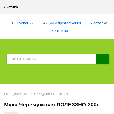
Диетика
О Компании
Акции и предложения
Доставка
Контакты
ООО Диетика
→
Продукция ПОЛЕЗЗНО
→
Мука Черемуховая ПОЛЕЗЗНО 200г