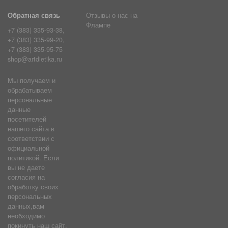
Обратная связь
Отзывы о нас на
Флампе
+7 (383) 335-93-38,
+7 (383) 335-99-20,
+7 (383) 335-95-75
shop@artdietika.ru
Мы получаем и
обрабатываем
персональные
данные
посетителей
нашего сайта в
соответствии с
официальной
политикой. Если
вы не даете
согласия на
обработку своих
персональных
данных,вам
необходимо
покинуть наш сайт.