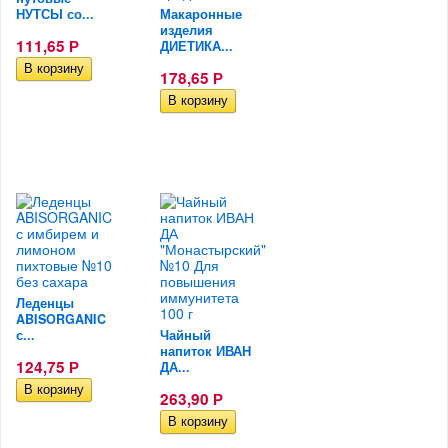
НУТСЫ со...
Макаронные
изделия
111,65
Р
ДИЕТИКА...
178,65
Р
Леденцы
ABISORGANIC
с...
Чайный
напиток ИВАН
124,75
Р
ДА...
263,90
Р