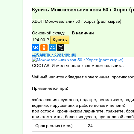
Купить Можжевельник хвоя 50 г Хорст (р
ХВОЯ Можжевельник 50 г Хорст (раст сырье)
Основной склад:
В наличии
124,90
Р
Добавить к сравнению
СОСТАВ: Измельченная хвоя можжевельника.
Чайный напиток обладает мочегонным, противово
Применяется при:
заболеваниях суставов, подагре, ревматизме, радик
водянке, нарушениях в работе почек и печени;
при остром, хроническом ларингите, трахеите, бро
при стоматитах, болезнях десен, при половой слаб
Срок реализ (мес.)
24 —