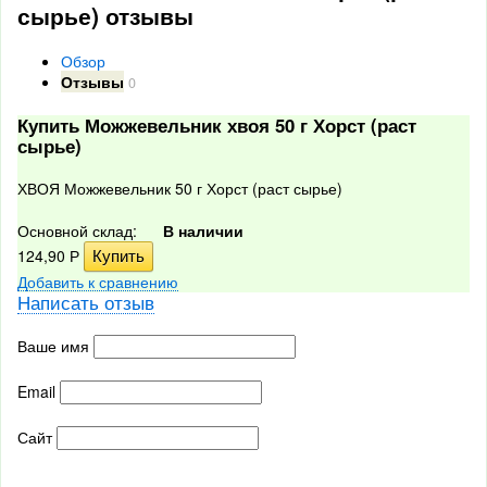
сырье) отзывы
Обзор
Отзывы
0
Купить Можжевельник хвоя 50 г Хорст (раст
сырье)
ХВОЯ Можжевельник 50 г Хорст (раст сырье)
Основной склад:
В наличии
124,90
Р
Добавить к сравнению
Написать отзыв
Ваше имя
Email
Сайт