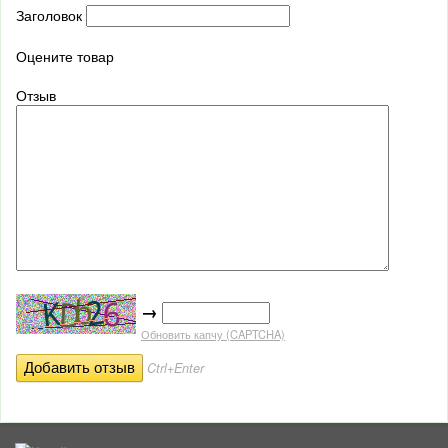
Заголовок
Оцените товар
Отзыв
→
Обновить капчу (CAPTCHA)
Ctrl+Enter