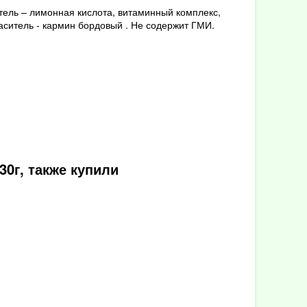
итель – лимонная кислота, витаминный комплекс,
аситель - кармин бордовый . Не содержит ГМИ.
0г, также купили