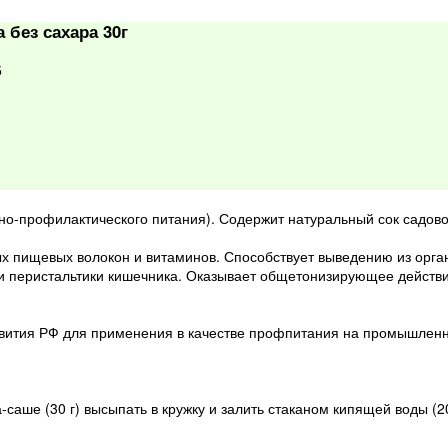
без сахара 30г
5
но-профилактического питания). Содержит натуральный сок садово
 пищевых волокон и витаминов. Способствует выведению из орга
 перистальтики кишечника. Оказывает общетонизирующее действие
ития РФ для применения в качестве профпитания на промышленн
аше (30 г) высыпать в кружку и залить стаканом кипящей воды (2