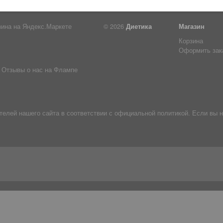
© 2026
Диетика
Магазин
Корзина
Оформить зак
Отзывы о нас на Флампе
лей нашего сайта в соответствии с официальной политикой. Если вы н