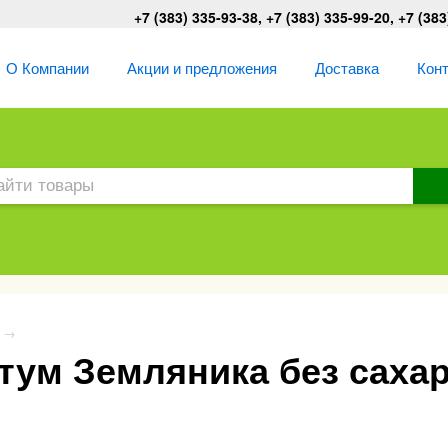
+7 (383) 335-93-38, +7 (383) 335-99-20, +7 (383
О Компании
Акции и предложения
Доставка
Кон
→
ум Земляника без сахар