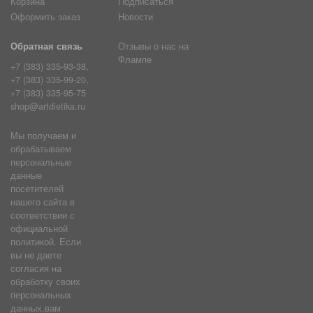
Корзина
Подписаться
Оформить заказ
Новости
Обратная связь
Отзывы о нас на
Флампе
+7 (383) 335-93-38,
+7 (383) 335-99-20,
+7 (383) 335-95-75
shop@artdietika.ru
Мы получаем и
обрабатываем
персональные
данные
посетителей
нашего сайта в
соответствии с
официальной
политикой. Если
вы не даете
согласия на
обработку своих
персональных
данных,вам