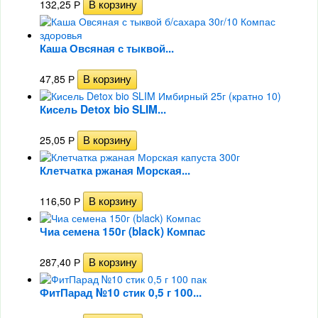
132,25
Р
Каша Овсяная с тыквой...
47,85
Р
Кисель Detox bio SLIM...
25,05
Р
Клетчатка ржаная Морская...
116,50
Р
Чиа семена 150г (black) Компас
287,40
Р
ФитПарад №10 стик 0,5 г 100...