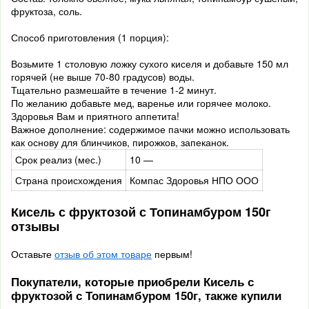
фруктоза, соль.
Способ приготовления (1 порция):
Возьмите 1 столовую ложку сухого киселя и добавьте 150 мл
горячей (не выше 70-80 градусов) воды.
Тщательно размешайте в течение 1-2 минут.
По желанию добавьте мед, варенье или горячее молоко.
Здоровья Вам и приятного аппетита!
Важное дополнение: содержимое пачки можно использовать
как основу для блинчиков, пирожков, запеканок.
Срок реализ (мес.)
10 —
Страна происхождения
Компас Здоровья НПО ООО
Кисель с фруктозой с Топинамбуром 150г
отзывы
Оставьте
отзыв об этом товаре
первым!
Покупатели, которые приобрели Кисель с
фруктозой с Топинамбуром 150г, также купили