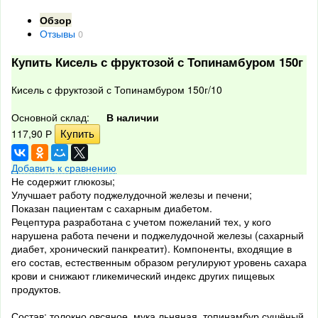
Обзор
Отзывы
0
Купить Кисель с фруктозой с Топинамбуром 150г
Кисель с фруктозой с Топинамбуром 150г/10
Основной склад:
В наличии
117,90
Р
Добавить к сравнению
Не содержит глюкозы;
Улучшает работу поджелудочной железы и печени;
Показан пациентам с сахарным диабетом.
Рецептура разработана с учетом пожеланий тех, у кого
нарушена работа печени и поджелудочной железы (сахарный
диабет, хронический панкреатит). Компоненты, входящие в
его состав, естественным образом регулируют уровень сахара
крови и снижают гликемический индекс других пищевых
продуктов.
Состав: толокно овсяное, мука льняная, топинамбур сушёный,