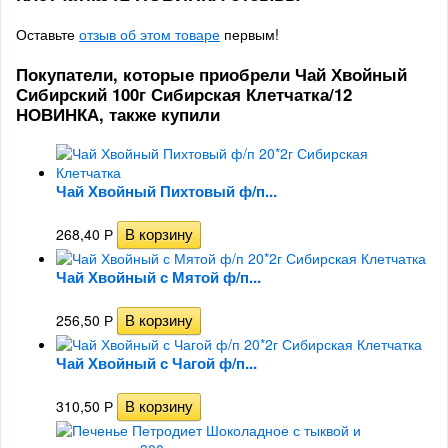
Оставьте
отзыв об этом товаре
первым!
Покупатели, которые приобрели Чай Хвойный
Сибирский 100г Сибирская Клетчатка/12
НОВИНКА, также купили
Чай Хвойный Пихтовый ф/п...
268,40
Р
Чай Хвойный с Мятой ф/п...
256,50
Р
Чай Хвойный с Чагой ф/п...
310,50
Р