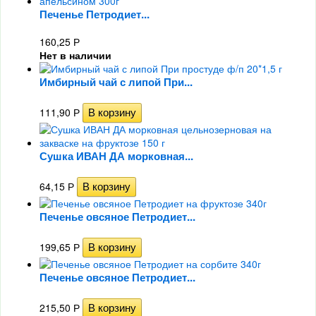
Печенье Петродиет...
160,25
Р
Нет в наличии
Имбирный чай с липой При...
111,90
Р
Сушка ИВАН ДА морковная...
64,15
Р
Печенье овсяное Петродиет...
199,65
Р
Печенье овсяное Петродиет...
215,50
Р