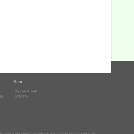
Блог
Подписаться
аз
Новости
е даете согласия на обработку своих персональных