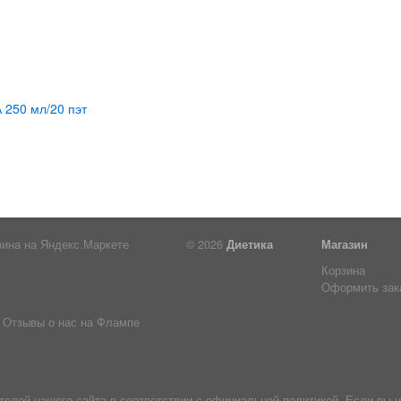
© 2026
Диетика
Магазин
Корзина
Оформить зак
Отзывы о нас на Флампе
лей нашего сайта в соответствии с официальной политикой. Если вы н