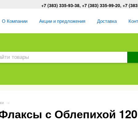
+7 (383) 335-93-38, +7 (383) 335-99-20, +7 (383
О Компании
Акции и предложения
Доставка
Кон
ки
→
Флаксы с Облепихой 120