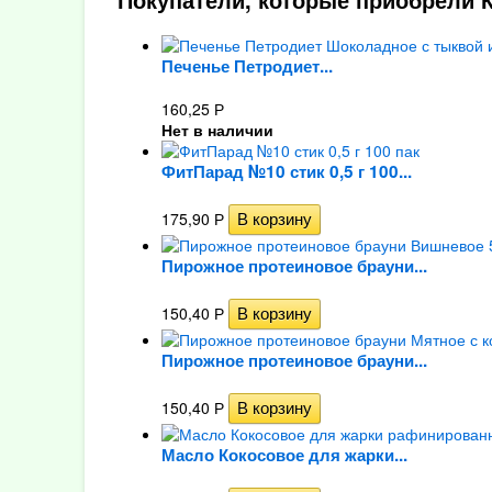
Печенье Петродиет...
160,25
Р
Нет в наличии
ФитПарад №10 стик 0,5 г 100...
175,90
Р
Пирожное протеиновое брауни...
150,40
Р
Пирожное протеиновое брауни...
150,40
Р
Масло Кокосовое для жарки...