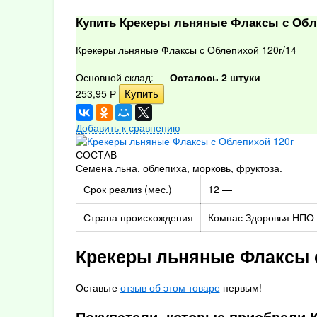
Купить Крекеры льняные Флаксы с Обл
Крекеры льняные Флаксы с Облепихой 120г/14
Основной склад:
Осталось 2 штуки
253,95
Р
Добавить к сравнению
СОСТАВ
Семена льна, облепиха, морковь, фруктоза.
Срок реализ (мес.)
12 —
Страна происхождения
Компас Здоровья НПО
Крекеры льняные Флаксы 
Оставьте
отзыв об этом товаре
первым!
Покупатели, которые приобрели 