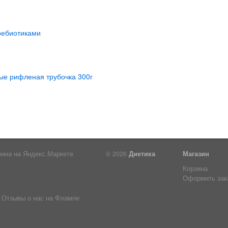
© 2026
Диетика
Магазин
Корзина
Оформить зак
Отзывы о нас на Флампе