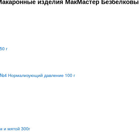
Макаронные изделия МакМастер Безбелковые