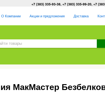
+7 (383) 335-93-38, +7 (383) 335-99-20, +7 (383
О Компании
Акции и предложения
Доставка
Кон
ия МакМастер Безбелко