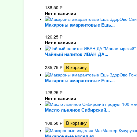
138,50
Р
Нет в наличии
Макароны амарантовые Ешь...
126,25
Р
Нет в наличии
Чайный напиток ИВАН ДА...
235,75
Р
Макароны амарантовые Ешь...
126,25
Р
Нет в наличии
Масло льняное Сибирский...
108,50
Р
Макаронные изделия...