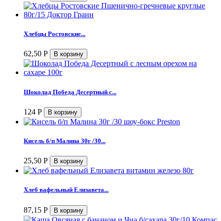
Хлебцы Ростовские...
62,50
Р
Шоколад Победа Десертный с...
124
Р
Кисель б/п Малина 30г /30...
25,50
Р
Хлеб вафельный Елизавета...
87,15
Р