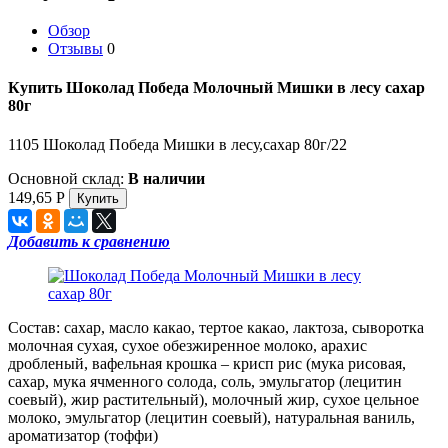
Обзор
Отзывы
0
Купить Шоколад Победа Молочный Мишки в лесу сахар
80г
1105 Шоколад Победа Мишки в лесу,сахар 80г/22
Основной склад:
В наличии
149,65
Р
Добавить к сравнению
Состав: сахар, масло какао, тертое какао, лактоза, сыворотка
молочная сухая, сухое обезжиренное молоко, арахис
дробленый, вафельная крошка – крисп рис (мука рисовая,
сахар, мука ячменного солода, соль, эмульгатор (лецитин
соевый), жир растительный), молочный жир, сухое цельное
молоко, эмульгатор (лецитин соевый), натуральная ваниль,
ароматизатор (тоффи)