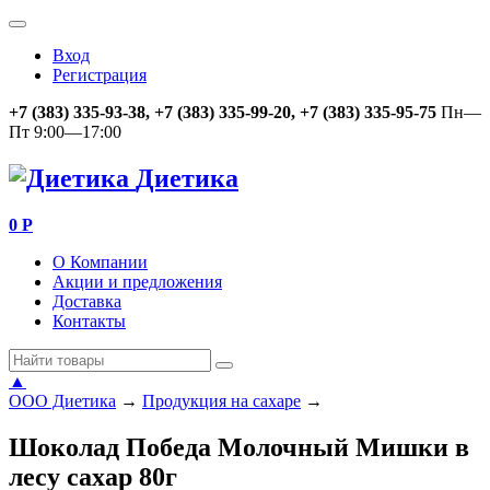
Вход
Регистрация
+7 (383) 335-93-38, +7 (383) 335-99-20, +7 (383) 335-95-75
Пн—
Пт 9:00—17:00
Диетика
0
Р
О Компании
Акции и предложения
Доставка
Контакты
▲
ООО Диетика
→
Продукция на сахаре
→
Шоколад Победа Молочный Мишки в
лесу сахар 80г