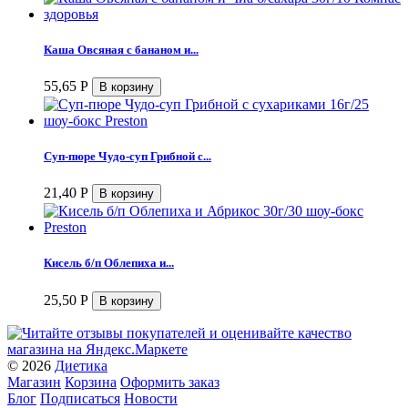
Каша Овсяная с бананом и...
55,65
Р
Суп-пюре Чудо-суп Грибной с...
21,40
Р
Кисель б/п Облепиха и...
25,50
Р
© 2026
Диетика
Магазин
Корзина
Оформить заказ
Блог
Подписаться
Новости