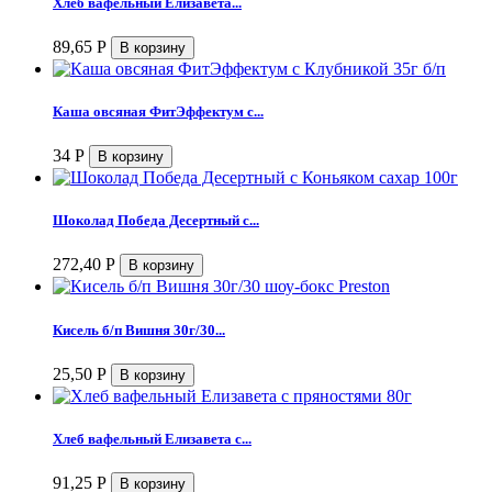
Хлеб вафельный Елизавета...
89,65
Р
Каша овсяная ФитЭффектум с...
34
Р
Шоколад Победа Десертный с...
272,40
Р
Кисель б/п Вишня 30г/30...
25,50
Р
Хлеб вафельный Елизавета с...
91,25
Р