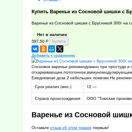
Купить Варенье из Сосновой шишки с Бр
Варенье из Сосновой шишки с Брусникой 300г на с
Нет в наличии
397,50
Р
Добавить к сравнению
Сосновое варенье рекомендовано при простуде и 
отхаркивающее,потогонное,иммуномодулирующее д
Ежедневная доза 2 небольших ложечки.Не рекоме
Срок реализ (мес.)
12 —
Страна происхождения
ООО "Томская произво
Варенье из Сосновой шишк
Оставьте
отзыв об этом товаре
первым!