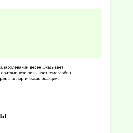
и,заболевании десен.Оказывает
авитаминозе,повышает гемоглобин.
ржны аллергические реакции.
вы