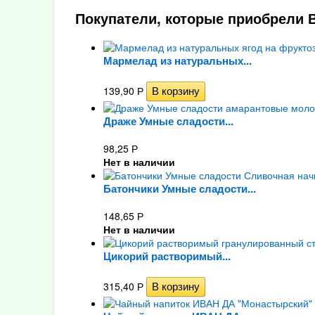
Покупатели, которые приобрели В
Мармелад из натуральных...
139,90
Р
Драже Умные сладости...
98,25
Р
Нет в наличии
Батончики Умные сладости...
148,65
Р
Нет в наличии
Цикорий растворимый...
315,40
Р