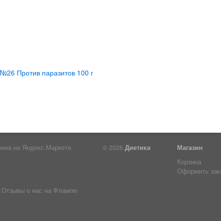
© 2026
Диетика
Магазин
Корзина
Оформить зак
Отзывы о нас на Флампе