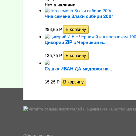
Нет в наличии
Чиа семена Злаки сибири 200г
293,65
Р
Цикорий ZIP с Черникой и...
135,75
Р
Сушка ИВАН ДА медовая на...
65,25
Р
Обратная связь