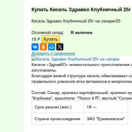
Купить Кисель Здравко Клубничный 25г 
Кисель Здравко Клубничный 25г на сахаре/20
Основной склад:
В наличии
15
Р
Добавить к сравнению
Кисели «ЗдравКО» моментального приготовления из
изготовлены.
Благодаря вязкой структуре кисель обволакивает 
правильного усвоения всех витаминов и микроэле
Состав: Сахар, крахмал картофельный, крахмал ку
"Клубника", красители: "Понсо 4 R", желтый "Солне
Срок реализ (мес.)
18 —
Страна происхождения
ЗАО "Еремеевское"