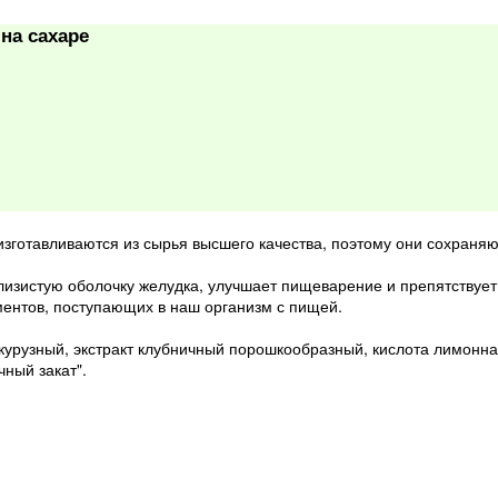
на сахаре
готавливаются из сырья высшего качества, поэтому они сохраняют 
слизистую оболочку желудка, улучшает пищеварение и препятствует
ментов, поступающих в наш организм с пищей.
курузный, экстракт клубничный порошкообразный, кислота лимонна
чный закат".