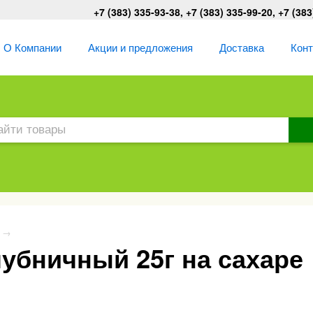
+7 (383) 335-93-38, +7 (383) 335-99-20, +7 (383
О Компании
Акции и предложения
Доставка
Кон
→
убничный 25г на сахаре