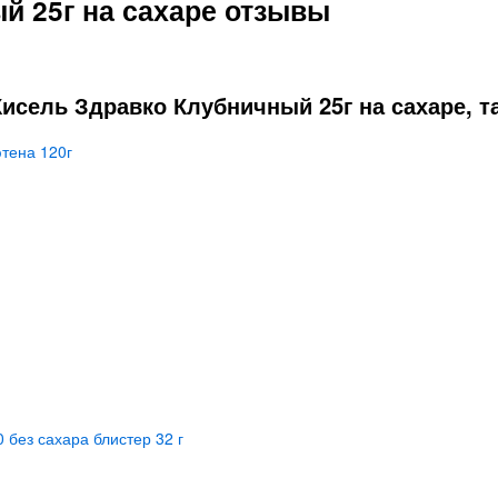
й 25г на сахаре отзывы
исель Здравко Клубничный 25г на сахаре, т