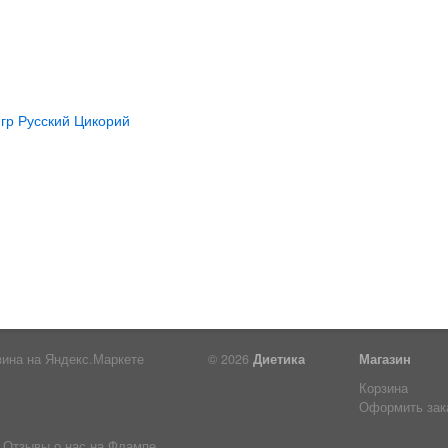
© 2026
Диетика
Магазин
Корзина
Оформить зак
Отзывы о нас на Флампе