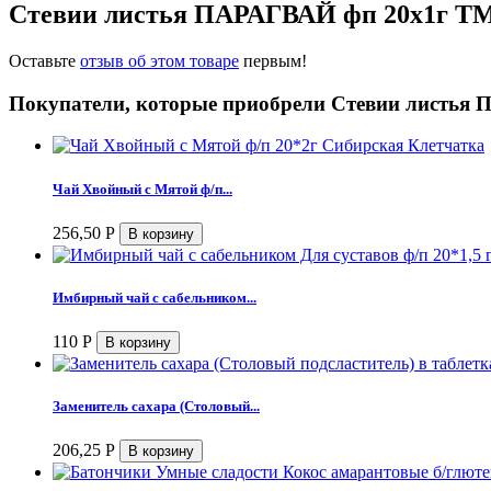
Стевии листья ПАРАГВАЙ фп 20х1г ТМ
Оставьте
отзыв об этом товаре
первым!
Покупатели, которые приобрели Стевии листья 
Чай Хвойный с Мятой ф/п...
256,50
Р
Имбирный чай с сабельником...
110
Р
Заменитель сахара (Столовый...
206,25
Р