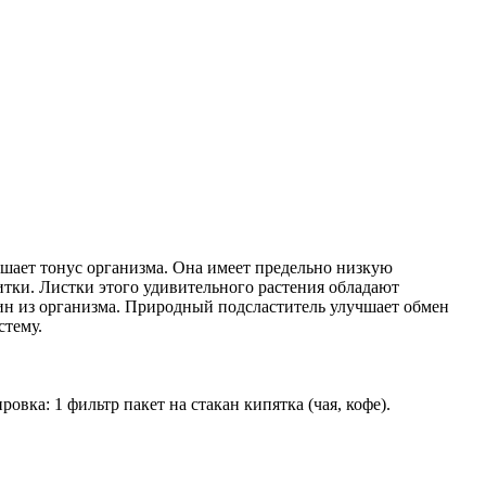
шает тонус организма. Она имеет предельно низкую
итки. Листки этого удивительного растения обладают
ин из организма. Природный подсластитель улучшает обмен
стему.
а: 1 фильтр пакет на стакан кипятка (чая, кофе).