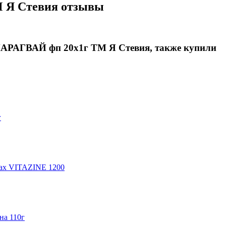
 Я Стевия отзывы
ПАРАГВАЙ фп 20х1г ТМ Я Стевия, также купили