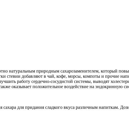
лютно натуральным природным сахарозаменителем, который повы
тки стевии добавляют в чай, кофе, морсы, компоты и прочие нап
учшить работу сердечно-сосудистой системы, выводят холестер
 также оказывает положительное воздействие на эндокринную си
ра для придания сладкого вкуса различным напиткам. Дозировк