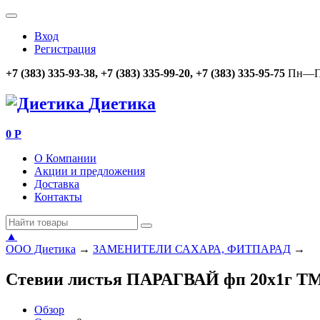
Вход
Регистрация
+7 (383) 335-93-38, +7 (383) 335-99-20, +7 (383) 335-95-75
Пн—Пт
Диетика
0
Р
О Компании
Акции и предложения
Доставка
Контакты
▲
ООО Диетика
→
ЗАМЕНИТЕЛИ САХАРА, ФИТПАРАД
→
Стевии листья ПАРАГВАЙ фп 20х1г ТМ
Обзор