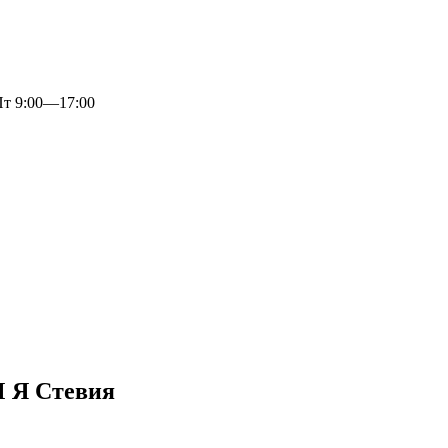
 9:00—17:00
 Я Стевия