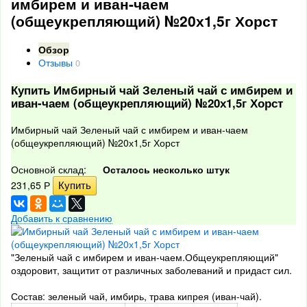
имбирем и иван-чаем
(общеукрепляющий) №20х1,5г Хорст
Обзор
Отзывы
0
Купить Имбирный чай Зеленый чай с имбирем и
иван-чаем (общеукрепляющий) №20х1,5г Хорст
Имбирный чай Зеленый чай с имбирем и иван-чаем
(общеукрепляющий) №20х1,5г Хорст
Основной склад:
Осталось несколько штук
231,65
Р
Добавить к сравнению
"Зеленый чай с имбирем и иван-чаем.Общеукрепляющий"
оздоровит, защитит от различных заболеваний и придаст сил.
Состав: зеленый чай, имбирь, трава кипрея (иван-чай).