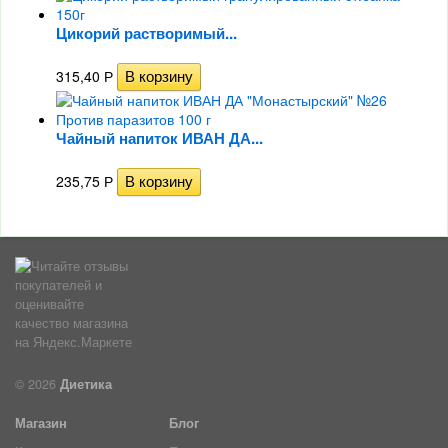
Цикорий растворимый...
315,40
Р
Чайный напиток ИВАН ДА...
235,75
Р
© 2026
Диетика
Магазин
Блог