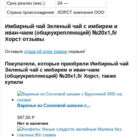
Срок реализ (мес.)
24 —
Страна происхождения
ХОРСТ компания ООО
Имбирный чай Зеленый чай с имбирем и
иван-чаем (общеукрепляющий) №20х1,5г
Хорст отзывы
Оставьте
отзыв об этом товаре
первым!
Покупатели, которые приобрели Имбирный чай
Зеленый чай с имбирем и иван-чаем
(общеукрепляющий) №20х1,5г Хорст, также
купили
Варенье из Сосновой шишки с...
397,50
Р
Нет в наличии