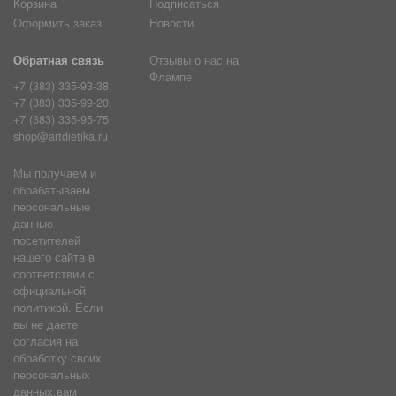
Корзина
Подписаться
Оформить заказ
Новости
Обратная связь
Отзывы о нас на
Флампе
+7 (383) 335-93-38,
+7 (383) 335-99-20,
+7 (383) 335-95-75
shop@artdietika.ru
Мы получаем и
обрабатываем
персональные
данные
посетителей
нашего сайта в
соответствии с
официальной
политикой. Если
вы не даете
согласия на
обработку своих
персональных
данных,вам