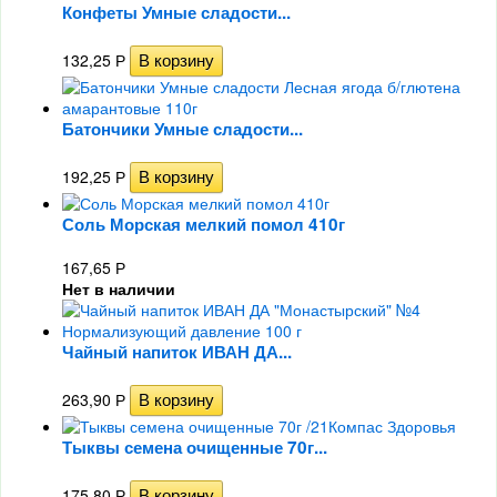
Конфеты Умные сладости...
132,25
Р
Батончики Умные сладости...
192,25
Р
Соль Морская мелкий помол 410г
167,65
Р
Нет в наличии
Чайный напиток ИВАН ДА...
263,90
Р
Тыквы семена очищенные 70г...
175,80
Р