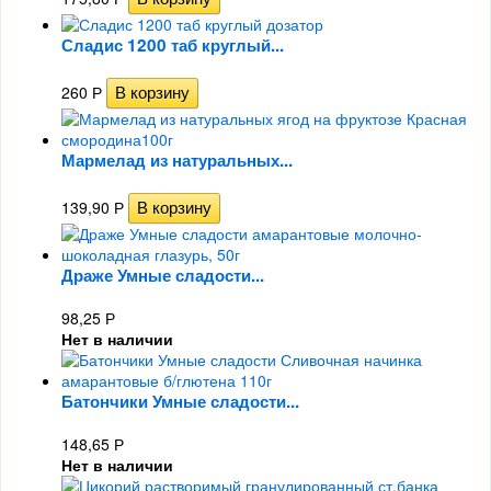
Сладис 1200 таб круглый...
260
Р
Мармелад из натуральных...
139,90
Р
Драже Умные сладости...
98,25
Р
Нет в наличии
Батончики Умные сладости...
148,65
Р
Нет в наличии