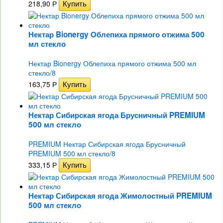
218,90
Р
Нектар Bionergy Облепиха прямого отжима 500
мл стекло
Нектар Bionergy Облепиха прямого отжима 500 мл
стекло/8
163,75
Р
Нектар Сибирская ягода Брусничный PREMIUM
500 мл стекло
PREMIUM Нектар Сибирская ягода Брусничный
PREMIUM 500 мл стекло/8
333,15
Р
Нектар Сибирская ягода Жимолостный PREMIUM
500 мл стекло