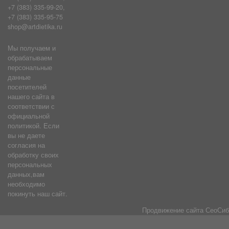
+7 (383) 335-99-20,
+7 (383) 335-95-75
shop@artdietika.ru
Мы получаем и
обрабатываем
персональные
данные
посетителей
нашего сайта в
соответствии с
официальной
политикой. Если
вы не даете
согласия на
обработку своих
персональных
данных,вам
необходимо
покинуть наш сайт.
Продвижение сайта
СеоСиб