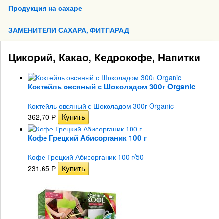
Продукция на сахаре
ЗАМЕНИТЕЛИ САХАРА, ФИТПАРАД
Цикорий, Какао, Кедрокофе, Напитки
Коктейль овсяный с Шоколадом 300г Organic
Коктейль овсяный с Шоколадом 300г Organic
362,70
Р
Кофе Грецкий Абисорганик 100 г
Кофе Грецкий Абисорганик 100 г/50
231,65
Р