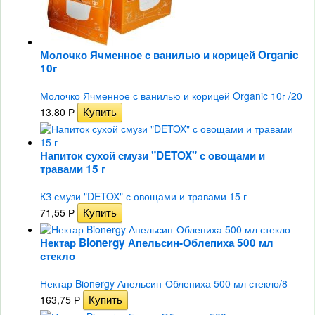
Молочко Ячменное с ванилью и корицей Organic
10г
Молочко Ячменное с ванилью и корицей Organic 10г /20
13,80
Р
Напиток сухой смузи "DETOX" с овощами и
травами 15 г
КЗ смузи "DETOX" с овощами и травами 15 г
71,55
Р
Нектар Bionergy Апельсин-Облепиха 500 мл
стекло
Нектар Bionergy Апельсин-Облепиха 500 мл стекло/8
163,75
Р